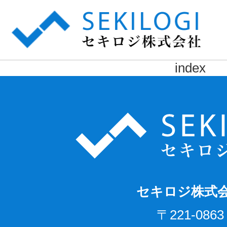
セ
index
セキロジ株式
〒221-0863